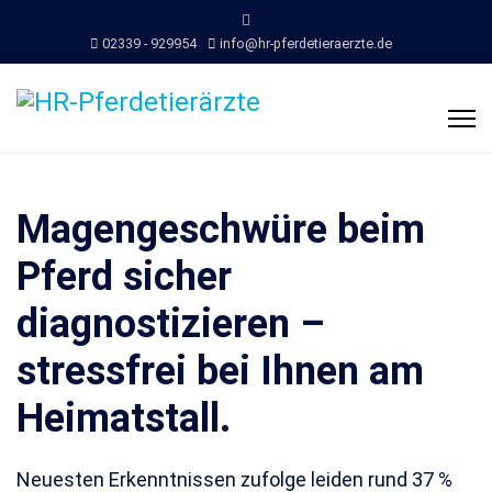
02339 - 929954
info@hr-pferdetieraerzte.de
Magengeschwüre beim
Pferd sicher
diagnostizieren –
stressfrei bei Ihnen am
Heimatstall.
Neuesten Erkenntnissen zufolge leiden rund 37 %