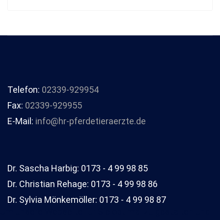
Telefon:
02339-929954
Fax:
02339-929955
E-Mail:
info@hr-pferdetieraerzte.de
Dr. Sascha Harbig: 0173 - 4 99 98 85
Dr. Christian Rehage: 0173 - 4 99 98 86
Dr. Sylvia Mönkemöller: 0173 - 4 99 98 87
Um unsere Webseite für Sie optimal zu gestalten und