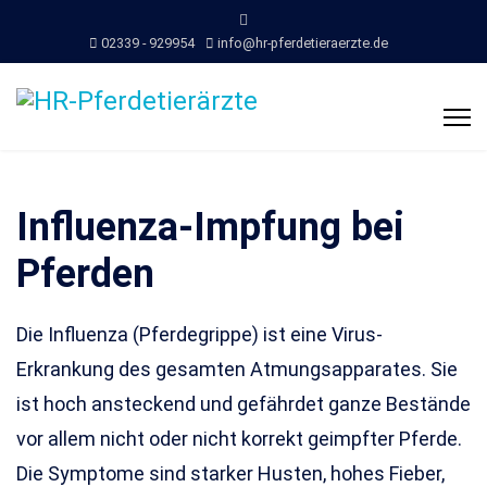
02339 - 929954
info@hr-pferdetieraerzte.de
Influenza-Impfung bei
Pferden
Die Influenza (Pferdegrippe) ist eine Virus-
Erkrankung des gesamten Atmungsapparates. Sie
ist hoch ansteckend und gefährdet ganze Bestände
vor allem nicht oder nicht korrekt geimpfter Pferde.
Die Symptome sind starker Husten, hohes Fieber,