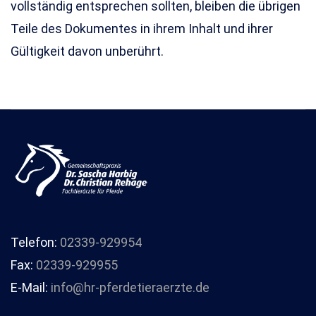
vollständig entsprechen sollten, bleiben die übrigen
Teile des Dokumentes in ihrem Inhalt und ihrer
Gültigkeit davon unberührt.
Telefon:
02339-929954
Fax:
02339-929955
E-Mail:
info@hr-pferdetieraerzte.de