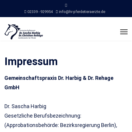
02339 - 929954
info@hr-pferdetieraerzte.de
Impressum
Gemeinschaftspraxis Dr. Harbig & Dr. Rehage
GmbH
Dr. Sascha Harbig
Gesetzliche Berufsbezeichnung:
(Approbationsbehörde: Bezirksregierung Berlin),