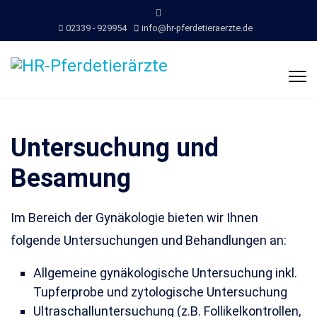
02339 - 929954
info@hr-pferdetieraerzte.de
Untersuchung und
Besamung
Im Bereich der Gynäkologie bieten wir Ihnen
folgende Untersuchungen und Behandlungen an:
Allgemeine gynäkologische Untersuchung inkl.
Tupferprobe und zytologische Untersuchung
Ultraschalluntersuchung (z.B. Follikelkontrollen,