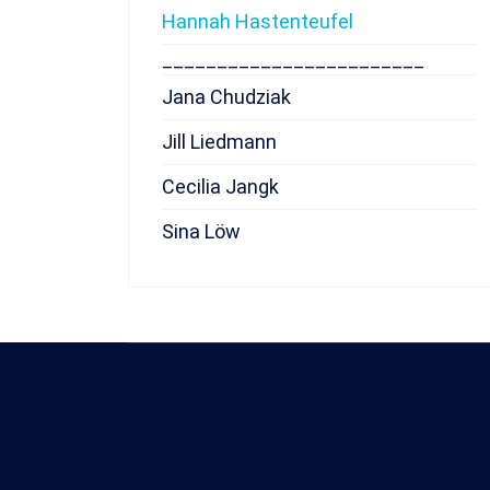
Hannah Hastenteufel
________________________
Jana Chudziak
Jill Liedmann
Cecilia Jangk
Sina Löw