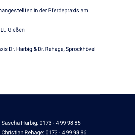
angestellten in der Pferdepraxis am
JLU Gießen
xis Dr. Harbig & Dr. Rehage, Sprockhövel
. Sascha Harbig: 0173 - 4 99 98 85
. Christian Rehage: 0173 - 4 99 98 86