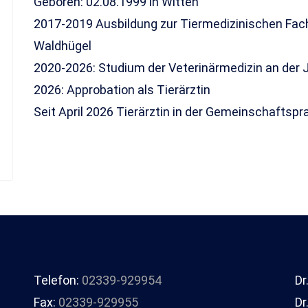
Geboren: 02.08.1999 in Witten
2017-2019 Ausbildung zur Tiermedizinischen Fach
Waldhügel
2020-2026: Studium der Veterinärmedizin an der 
2026: Approbation als Tierärztin
Seit April 2026 Tierärztin in der Gemeinschaftspra
Telefon:
02339-929954
Dr
Fax:
02339-929955
Dr